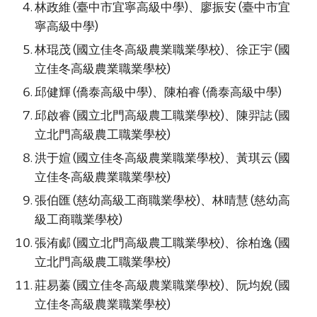
林政維 (臺中市宜寧高級中學)、廖振安 (臺中市宜
寧高級中學)
林琨茂 (國立佳冬高級農業職業學校)、徐正宇 (國
立佳冬高級農業職業學校)
邱健輝 (僑泰高級中學)、陳柏睿 (僑泰高級中學)
邱啟睿 (國立北門高級農工職業學校)、陳羿誌 (國
立北門高級農工職業學校)
洪于媗 (國立佳冬高級農業職業學校)、黃琪云 (國
立佳冬高級農業職業學校)
張伯匯 (慈幼高級工商職業學校)、林晴慧 (慈幼高
級工商職業學校)
張洧郕 (國立北門高級農工職業學校)、徐柏逸 (國
立北門高級農工職業學校)
莊易蓁 (國立佳冬高級農業職業學校)、阮均婗 (國
立佳冬高級農業職業學校)