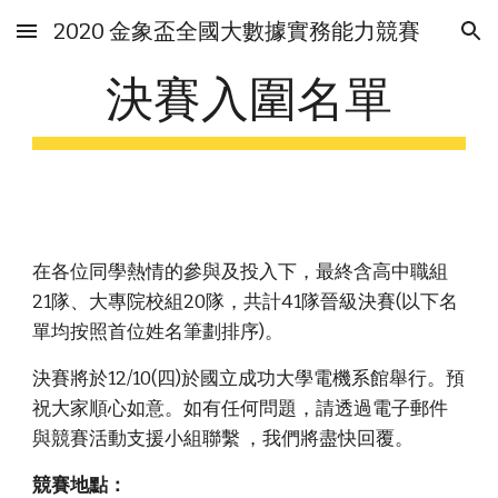
2020 金象盃全國大數據實務能力競賽
Skip to main content
Skip to navigation
決賽入圍名單
在各位同學熱情的參與及投入下，最終含高中職組
21隊、大專院校組20隊，共計41隊晉級決賽(以下名
單均按照首位姓名筆劃排序)。
決賽將於12/10(四)於國立成功大學電機系館舉行。預
祝大家順心如意。如有任何問題，請透過電子郵件
與競賽活動支援小組聯繫 ，我們將盡快回覆。 
競賽地點：